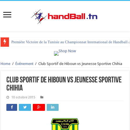
Première Victoire de la Tunisie au Championnat International de Handball 
Home
/
Événement
/
Club Sportif de Hiboun vs Jeunesse Sportive Chihia
Club Sportif de Hiboun vs Jeunesse Sportive
Chihia
10 octobre 2015