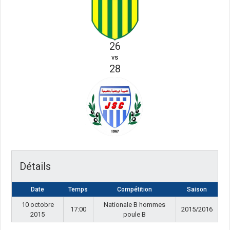
26
vs
28
Détails
Date
Temps
Compétition
Saison
10 octobre
Nationale B hommes
17:00
2015/2016
2015
poule B