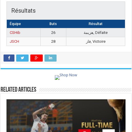
Résultats
Équipe
Buts
Résultat
CSHib
26
هزيمة, Défaite
JSCH
28
فاز, Victoire
Related Articles