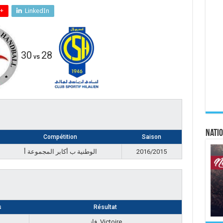
+
LinkedIn
30
28
vs
Natio
Compétition
Saison
الوطنية ب أكابر المجموعة أ
2016/2015
s
Résultat
فاز, Victoire