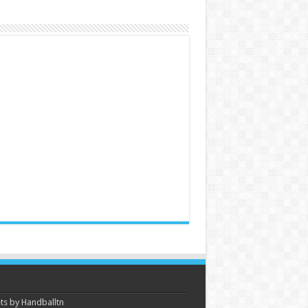
s by Handballtn