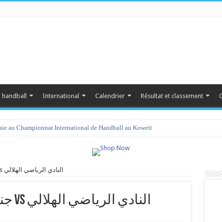
 handball
International
Calendrier
Résultat et classement
C
isie au Championnat International de Handball au Koweït
جندوبة الرياضية لكرة اليد vs النادي الرياضي الهلالي
جندوبة الرياضية لكرة اليد vs النادي الرياضي الهلالي