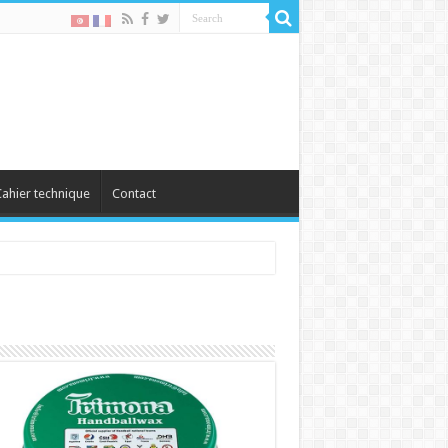
ahier technique
Contact