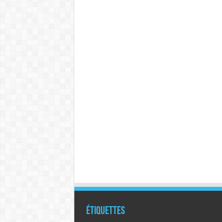
Étiquettes