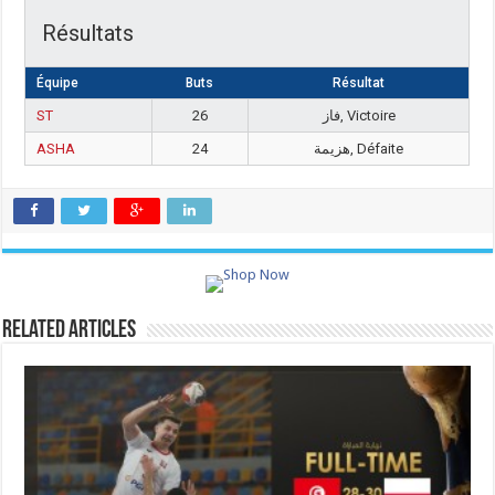
Résultats
Équipe
Buts
Résultat
ST
26
فاز, Victoire
ASHA
24
هزيمة, Défaite
Related Articles