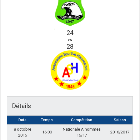
24
vs
28
Détails
Date
Temps
Compétition
Saison
8 octobre
Nationale A hommes
16:00
2016/2017
2016
16/17