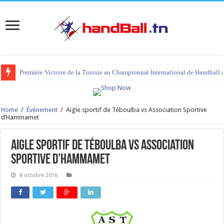
Première Victoire de la Tunisie au Championnat International de Handball 
Home
/
Événement
/
Aigle sportif de Téboulba vs Association Sportive
d’Hammamet
Aigle sportif de Téboulba vs Association
Sportive d’Hammamet
8 octobre 2016