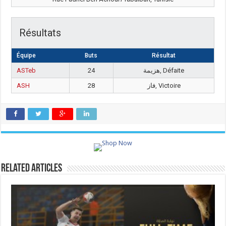
Résultats
Équipe
Buts
Résultat
ASTeb
24
هزيمة, Défaite
ASH
28
فاز, Victoire
Related Articles