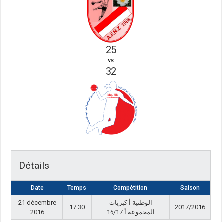
25
vs
32
Détails
Date
Temps
Compétition
Saison
21 décembre
الوطنية أ كبريات
17:30
2017/2016
2016
المجموعة أ 16/17