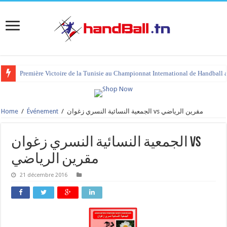
Première Victoire de la Tunisie au Championnat International de Handball 
Home
/
Événement
/
الجمعية النسائية النسري زغوان vs مقرين الرياضي
الجمعية النسائية النسري زغوان vs
مقرين الرياضي
21 décembre 2016