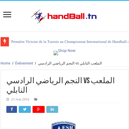
Première Victoire de la Tunisie au Championnat International de Handball 
Home
/
Événement
/
النجم الرياضي الرادسي vs الملعب النابلي
النجم الرياضي الرادسي vs الملعب
النابلي
21 mai 2016