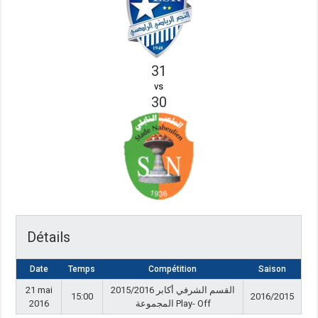
31
vs
30
Détails
Date
Temps
Compétition
Saison
21 mai
القسم الشرفي أكابر 2015/2016
15:00
2016/2015
2016
المجموعة Play- Off