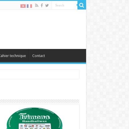
ahier technique
Contact