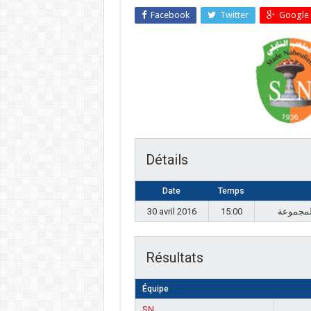
Facebook
Twitter
Google 
Détails
Date
Temps
30 avril 2016
15:00
Résultats
Équipe
SN