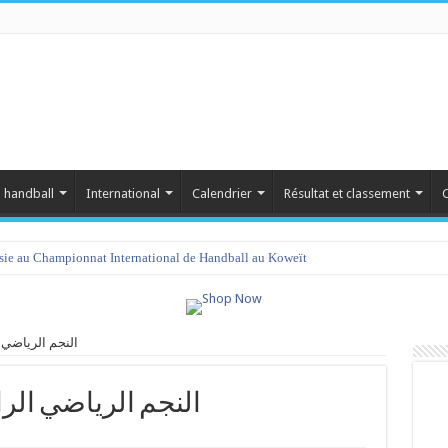
 handball
International
Calendrier
Résultat et classement
C
isie au Championnat International de Handball au Koweït
vs النجم الرياضي الرادسي
الملع vs النجم الرياضي الرادسي