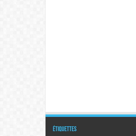
Étiquettes