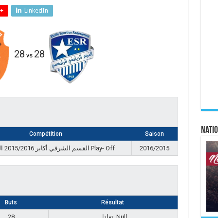
+
LinkedIn
28
28
vs
Natio
Compétition
Saison
القسم الشرفي أكابر 2015/2016 المجموعة Play- Off
2016/2015
Buts
Résultat
28
تعادل, Null