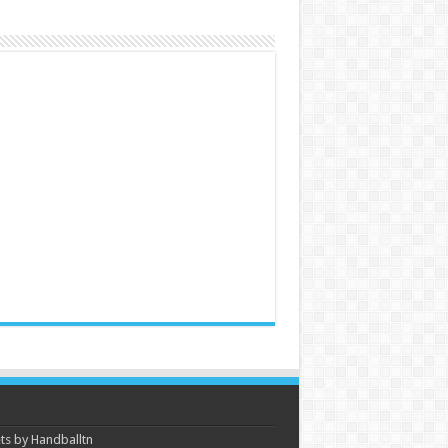
s by Handballtn