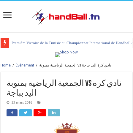
Première Victoire de la Tunisie au Championnat International de Handball 
Home
/
Événement
/
الجمعية الرياضية بمنوبة vs نادي كرة اليد بباجة
الجمعية الرياضية بمنوبة vs نادي كرة
اليد بباجة
23 mars 2016