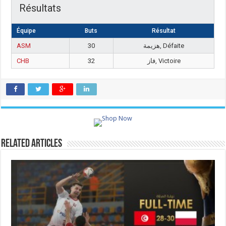
Résultats
Équipe
Buts
Résultat
ASM
30
هزيمة, Défaite
CHB
32
فاز, Victoire
Related Articles