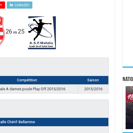
+
LinkedIn
26
25
vs
Natio
Compétition
Saison
ale A dames poule Play Off 2015/2016
2015/2016
alle Chérif-Bellamine