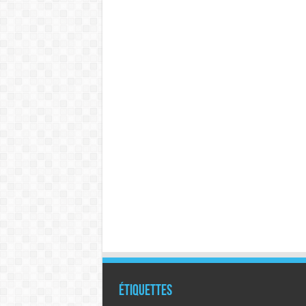
Étiquettes