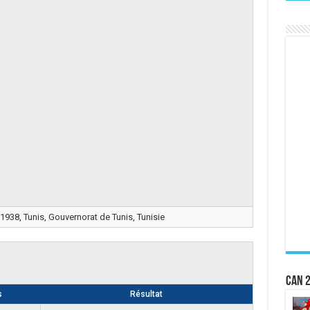
 1938, Tunis, Gouvernorat de Tunis, Tunisie
CAN 2
s
Résultat