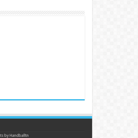
s by Handballtn