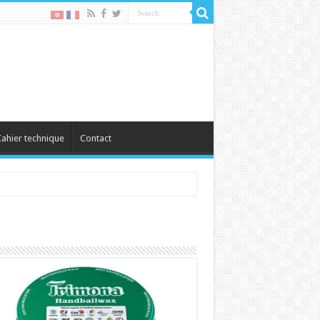
ahier technique
Contact