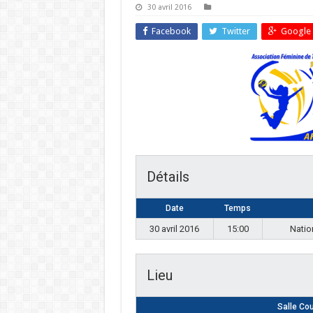
30 avril 2016
Facebook
Twitter
Google 
Détails
Date
Temps
30 avril 2016
15:00
Natio
Lieu
Salle Co