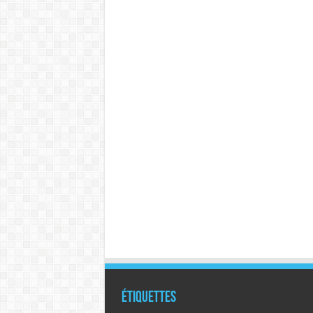
Étiquettes