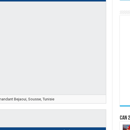
ndant Bejaoui, Sousse, Tunisie
CAN 2