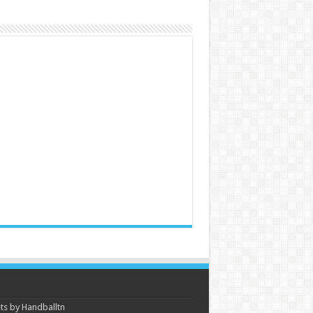
s by Handballtn