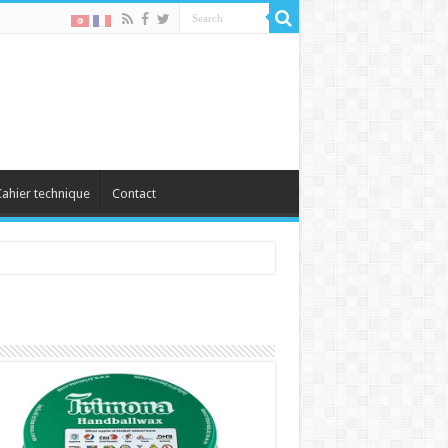
ahier technique
Contact