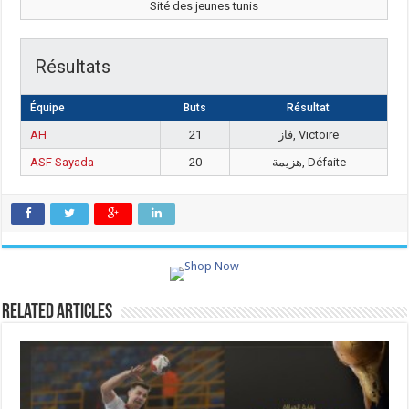
Sité des jeunes tunis
Résultats
Équipe
Buts
Résultat
AH
21
فاز, Victoire
ASF Sayada
20
هزيمة, Défaite
Related Articles