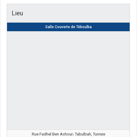
Lieu
Salle Couverte de Téboulba
Rue Fadhel Ben Achour، Tabulbah, Tunisie