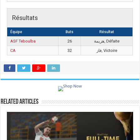
Résultats
Équipe
Buts
Résultat
ASF Teboulba
26
هزيمة, Défaite
CA
32
فاز, Victoire
Related Articles