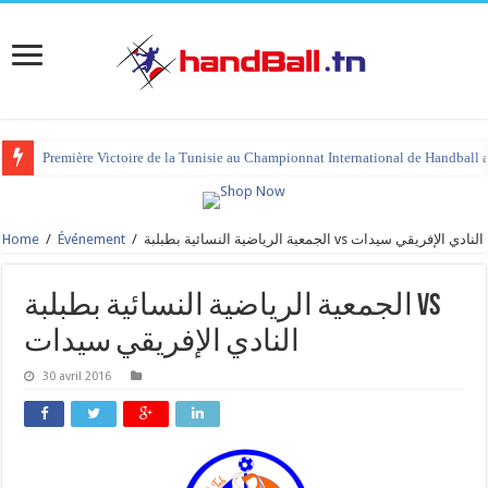
Première Victoire de la Tunisie au Championnat International de Handball 
Home
/
Événement
/
الجمعية الرياضية النسائية بطبلبة vs النادي الإفريقي سيدات
الجمعية الرياضية النسائية بطبلبة vs
النادي الإفريقي سيدات
30 avril 2016