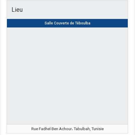
Lieu
Salle Couverte de Téboulba
Rue Fadhel Ben Achour، Tabulbah, Tunisie