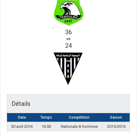
36
vs
24
Détails
Date
Temps
Compétition
Saison
30 avril 2016
16:00
Nationale A hommes
2015/2016