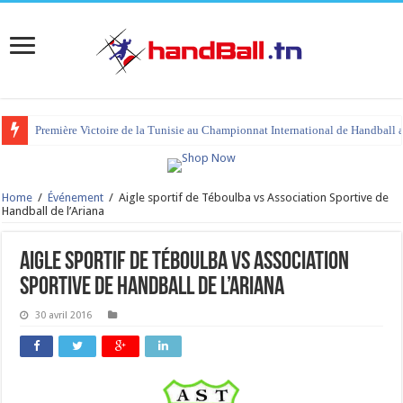
Première Victoire de la Tunisie au Championnat International de Handball 
Home
/
Événement
/
Aigle sportif de Téboulba vs Association Sportive de
Handball de l’Ariana
Aigle sportif de Téboulba vs Association
Sportive de Handball de l’Ariana
30 avril 2016