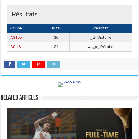
Résultats
Équipe
Buts
Résultat
ASTeb
36
فاز, Victoire
ASHA
24
هزيمة, Défaite
Related Articles