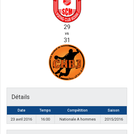
29
vs
31
Détails
Date
Temps
Compétition
Saison
23 avril 2016
16:00
Nationale A hommes
2015/2016