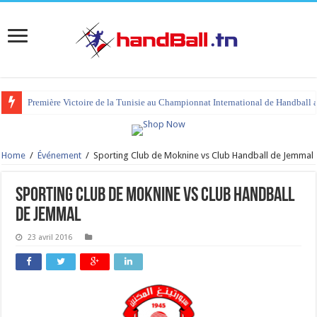
Première Victoire de la Tunisie au Championnat International de Handball 
Home
/
Événement
/
Sporting Club de Moknine vs Club Handball de Jemmal
Sporting Club de Moknine vs Club Handball
de Jemmal
23 avril 2016