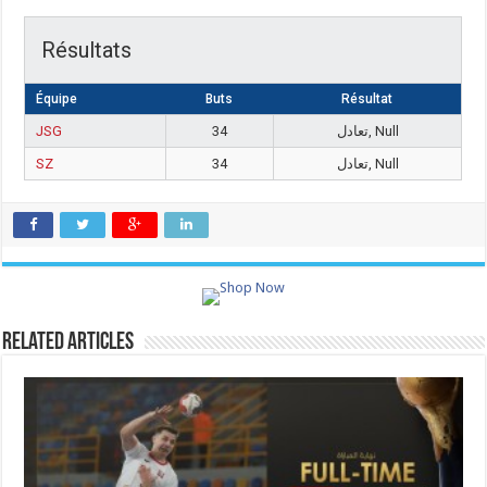
Résultats
Équipe
Buts
Résultat
JSG
34
تعادل, Null
SZ
34
تعادل, Null
Related Articles