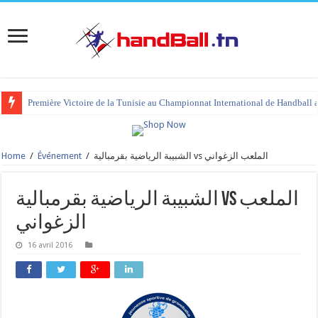
Première Victoire de la Tunisie au Championnat International de Handball 
Home
/
Événement
/
الشبيبة الرياضية بقرمبالية vs الملعب الزغواني
الشبيبة الرياضية بقرمبالية vs الملعب
الزغواني
16 avril 2016