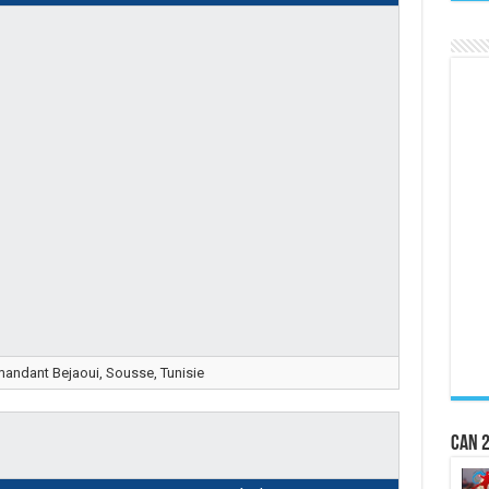
ndant Bejaoui, Sousse, Tunisie
CAN 2