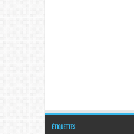
Étiquettes