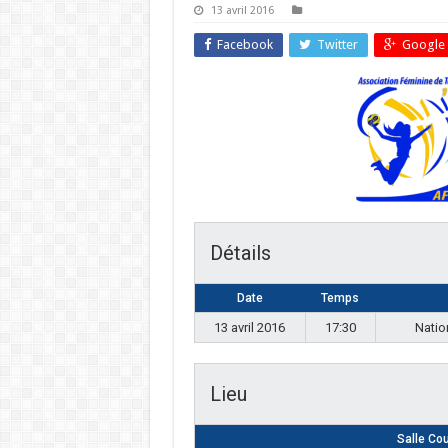
13 avril 2016
Facebook
Twitter
Google 
Détails
Date
Temps
13 avril 2016
17:30
Natio
Lieu
Salle Co