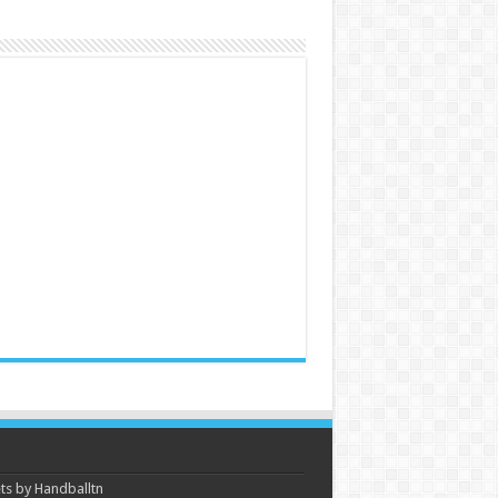
s by Handballtn