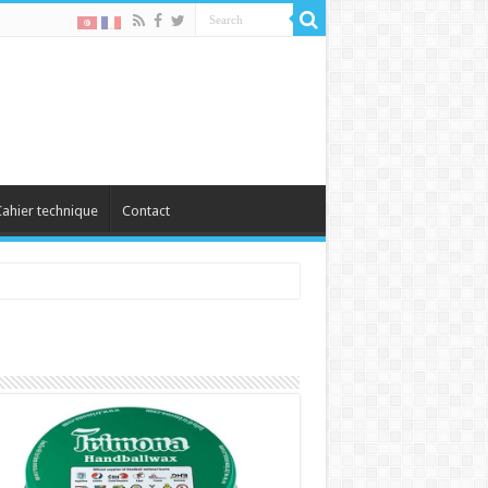
ahier technique
Contact