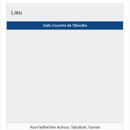
Lieu
Salle Couverte de Téboulba
Rue Fadhel Ben Achour، Tabulbah, Tunisie