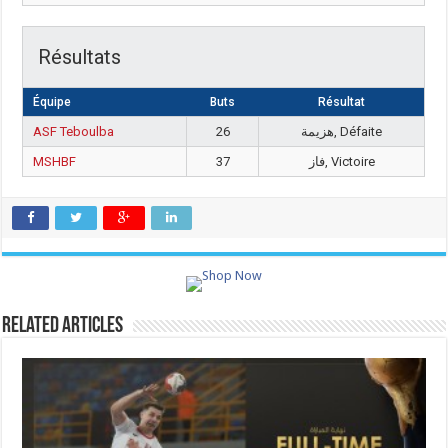
Résultats
Équipe
Buts
Résultat
ASF Teboulba
26
هزيمة, Défaite
MSHBF
37
فاز, Victoire
Related Articles