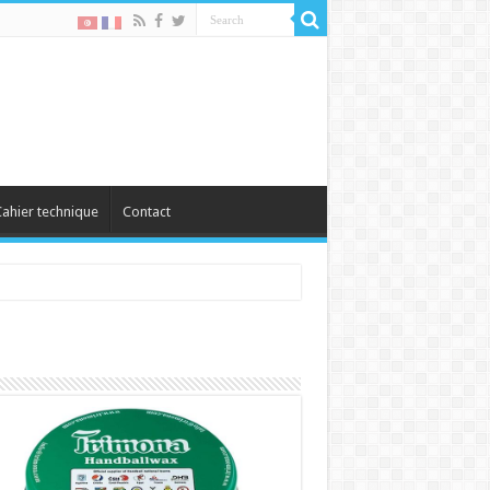
ahier technique
Contact