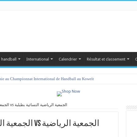
 handball
International
Calendrier
Résultat et classement
C
isie au Championnat International de Handball au Koweït
الجمعية الرياضية النسائية بصيادة vs الجمعية الرياضية النسائية بطبلبة
الجمعية الرياضية