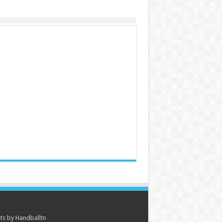
s by Handballtn