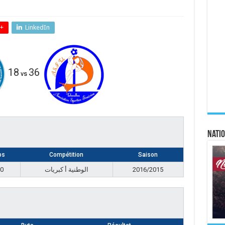
+
LinkedIn
18
36
vs
Natio
ps
Compétition
Saison
00
الوطنية أ كبريات
2016/2015