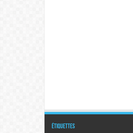
Étiquettes