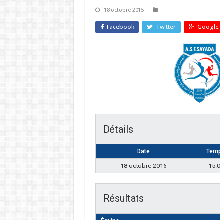
18 octobre 2015
Facebook
Twitter
Google 
Détails
Date
Tem
18 octobre 2015
15:
Résultats