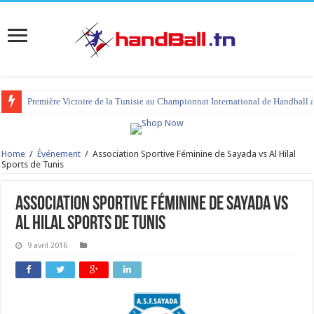
Première Victoire de la Tunisie au Championnat International de Handball 
Home
/
Événement
/
Association Sportive Féminine de Sayada vs Al Hilal
Sports de Tunis
Association Sportive Féminine de Sayada vs
Al Hilal Sports de Tunis
9 avril 2016