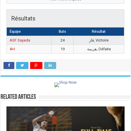
Résultats
Équipe
Buts
Résultat
ASF Sayada
24
فاز, Victoire
AH
19
هزيمة, Défaite
Related Articles