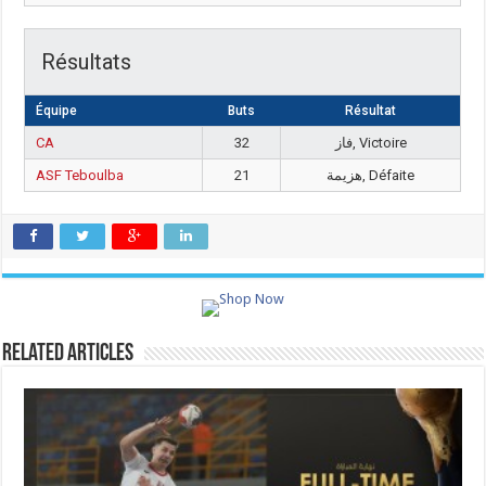
Résultats
Équipe
Buts
Résultat
CA
32
فاز, Victoire
ASF Teboulba
21
هزيمة, Défaite
Related Articles