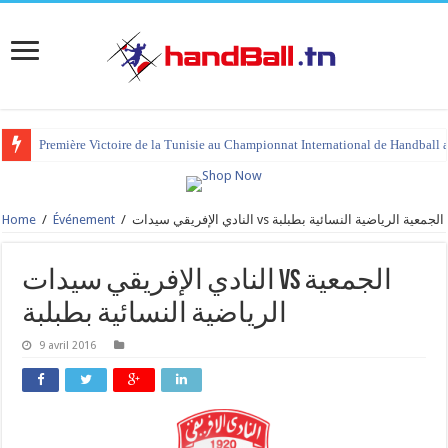
Première Victoire de la Tunisie au Championnat International de Handball 
Home
/
Événement
/
النادي الإفريقي سيدات vs الجمعية الرياضية النسائية بطبلبة
النادي الإفريقي سيدات vs الجمعية
الرياضية النسائية بطبلبة
9 avril 2016