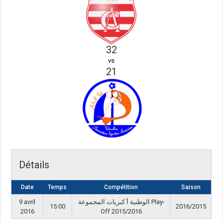
32
vs
21
Détails
Date
Temps
Compétition
Saison
9 avril
الوطنية أ كبريات المجموعة Play-
15:00
2016/2015
2016
Off 2015/2016