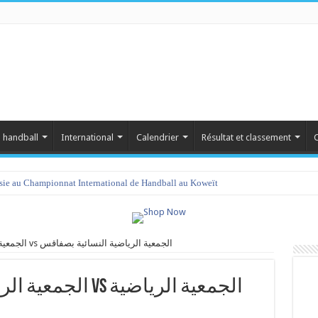
 handball
International
Calendrier
Résultat et classement
C
isie au Championnat International de Handball au Koweït
الجمعية الرياضية النسائية بالمهدية vs الجمعية الرياضية النسائية بصفاقس
s الجمعية الرياضية