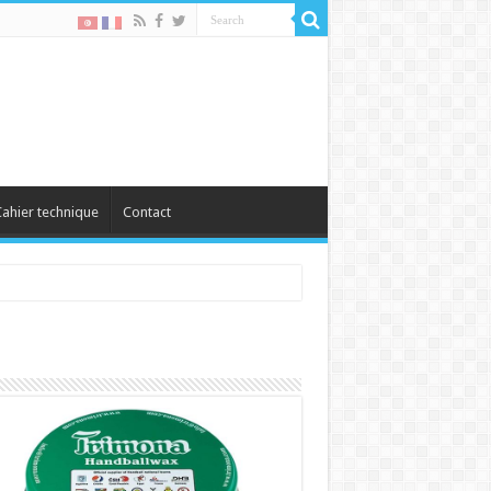
ahier technique
Contact