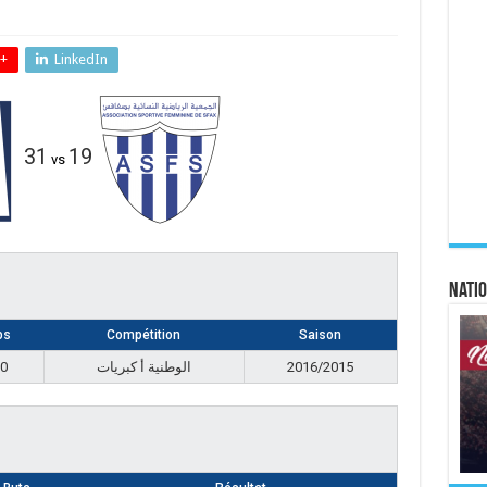
+
LinkedIn
31
19
vs
Natio
ps
Compétition
Saison
00
الوطنية أ كبريات
2016/2015