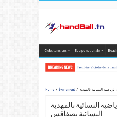
Clubs tunisiens
Equipe nationale
Beach
Breaking News
Première Victoire de la Tun
Home
/
Événement
/
الجمعية الرياضية النسائية بالمهدية v
النسائية بصفاقس