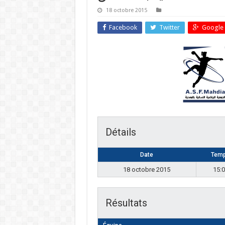
18 octobre 2015
Facebook
Twitter
Google 
Détails
Date
Tem
18 octobre 2015
15:
Résultats