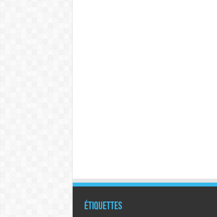
Étiquettes