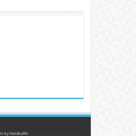
s by Handballtn