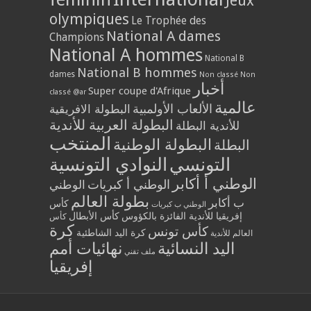
Jeux
olympiques
Le Trophée des
National A dames
Champions
National A hommes
National B
National B hommes
dames
Non classé
Non
أخبار
Super coupe d'Afrique
classé @ar
عالمية
الألعاب الأولمبية
البطولة الافريقية
البطولة العربية للأندية
للأندية البطلة
المنتخب
البطولة الوطنية
البطلة
التونسي
النوادي التونسية
الوطني أ أكابر
الوطني أ كبريات
الوطني
بطولة العالم
ب أكابر
كأس
الوطني ب كبريات
إفريقيا للأندية الفائزة بالكؤوس
كأس الأبطال
كأس
كرة
كأس تونس
كرة اليد الشاطئية
العالم للأندية
اليد النسائية
نهائيات أمم
ملف تقني
إفريقيا