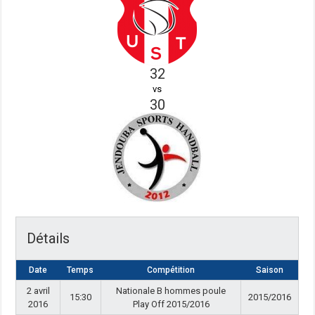
32
vs
30
Détails
Date
Temps
Compétition
Saison
2 avril
Nationale B hommes poule
15:30
2015/2016
2016
Play Off 2015/2016