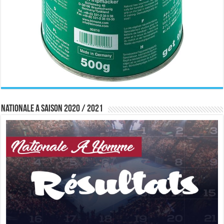
Nationale A saison 2020 / 2021