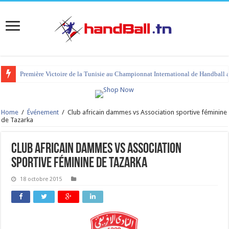
Première Victoire de la Tunisie au Championnat International de Handball 
Home
/
Événement
/
Club africain dammes vs Association sportive féminine
de Tazarka
Club africain dammes vs Association
sportive féminine de Tazarka
18 octobre 2015