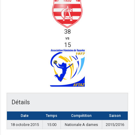
38
vs
15
Détails
Date
Temps
Compétition
Saison
18 octobre 2015
15:00
Nationale A dames
2015/2016