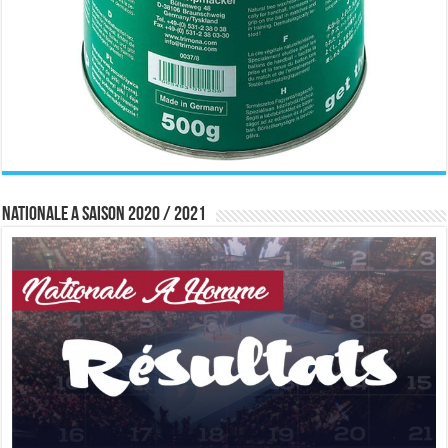
Nationale A saison 2020 / 2021