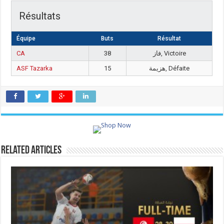
Résultats
Équipe
Buts
Résultat
CA
38
فاز, Victoire
ASF Tazarka
15
هزيمة, Défaite
Related Articles