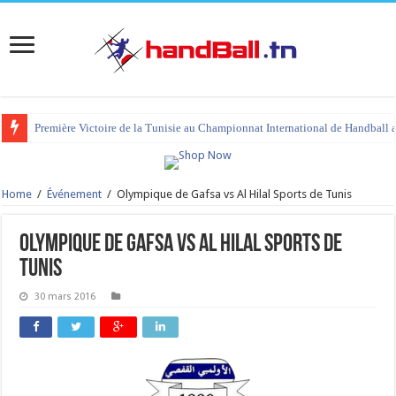
Première Victoire de la Tunisie au Championnat International de Handball 
Home
/
Événement
/
Olympique de Gafsa vs Al Hilal Sports de Tunis
Olympique de Gafsa vs Al Hilal Sports de
Tunis
30 mars 2016