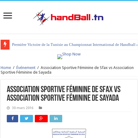
Première Victoire de la Tunisie au Championnat International de Handball 
Home
/
Événement
/
Association Sportive Féminine de Sfax vs Association
Sportive Féminine de Sayada
Association Sportive Féminine de Sfax vs
Association Sportive Féminine de Sayada
30 mars 2016