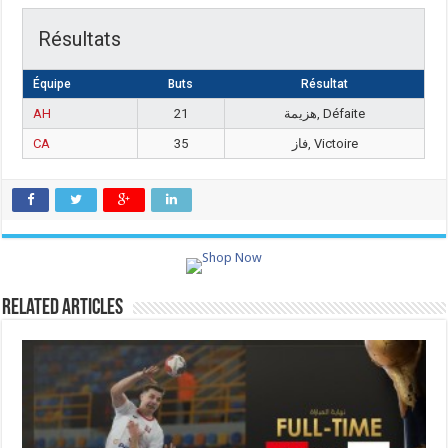
Résultats
Équipe
Buts
Résultat
AH
21
هزيمة, Défaite
CA
35
فاز, Victoire
Related Articles