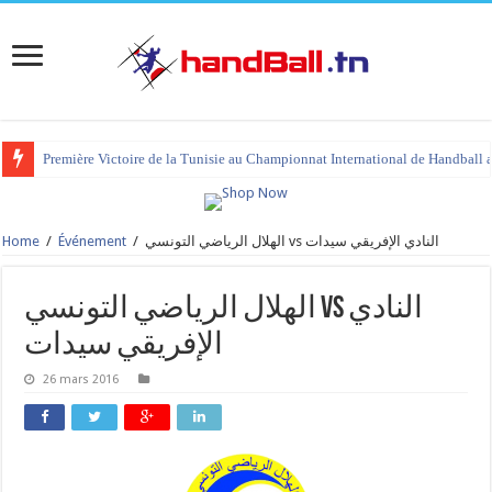
Première Victoire de la Tunisie au Championnat International de Handball 
Home
/
Événement
/
الهلال الرياضي التونسي vs النادي الإفريقي سيدات
الهلال الرياضي التونسي vs النادي
الإفريقي سيدات
26 mars 2016