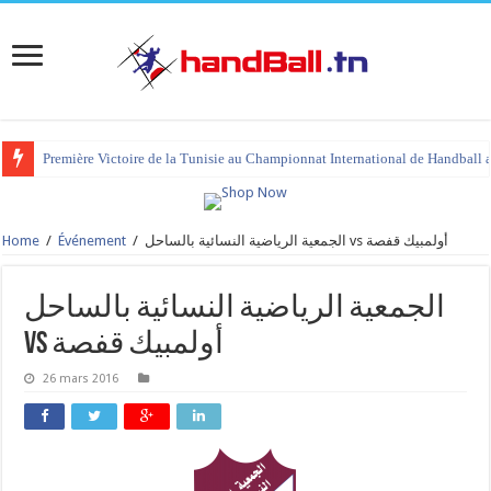
Première Victoire de la Tunisie au Championnat International de Handball 
Home
/
Événement
/
الجمعية الرياضية النسائية بالساحل vs أولمبيك قفصة
الجمعية الرياضية النسائية بالساحل
vs أولمبيك قفصة
26 mars 2016