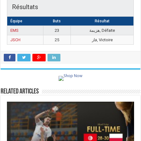
Résultats
Équipe
Buts
Résultat
EMS
23
هزيمة, Défaite
JSCH
25
فاز, Victoire
Related Articles