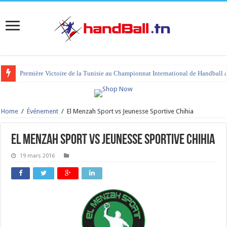
Première Victoire de la Tunisie au Championnat International de Handball 
Home
/
Événement
/
El Menzah Sport vs Jeunesse Sportive Chihia
El Menzah Sport vs Jeunesse Sportive Chihia
19 mars 2016