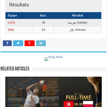
Résultats
Équipe
Buts
Résultat
USTé
18
هزيمة, Défaite
EMS
24
فاز, Victoire
Related Articles