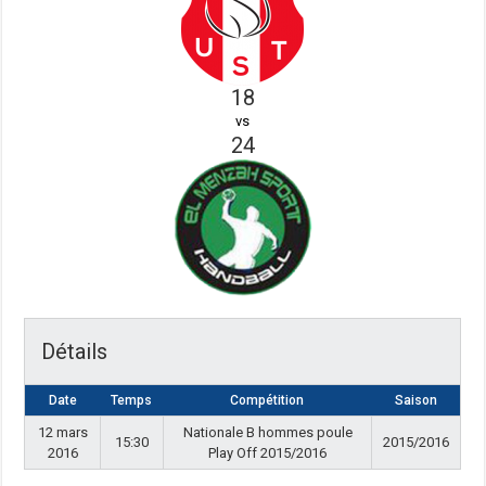
18
vs
24
Détails
Date
Temps
Compétition
Saison
12 mars
Nationale B hommes poule
15:30
2015/2016
2016
Play Off 2015/2016