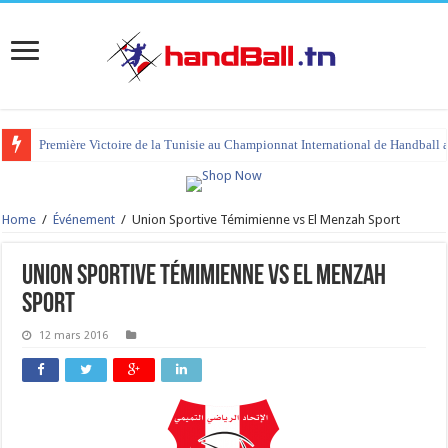
Première Victoire de la Tunisie au Championnat International de Handball 
Home
/
Événement
/
Union Sportive Témimienne vs El Menzah Sport
Union Sportive Témimienne vs El Menzah
Sport
12 mars 2016