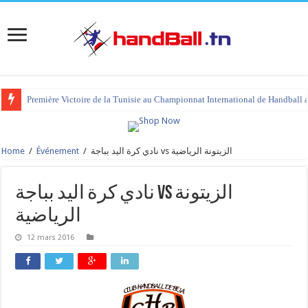
Première Victoire de la Tunisie au Championnat International de Handball 
Home
/
Événement
/
نادي كرة اليد بباجة vs الزيتونة الرياضية
نادي كرة اليد بباجة vs الزيتونة
الرياضية
12 mars 2016