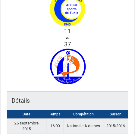
11
vs
37
Détails
Date
Temps
Compétition
Saison
26 septembre
16:00
Nationale A dames
2015/2016
2015