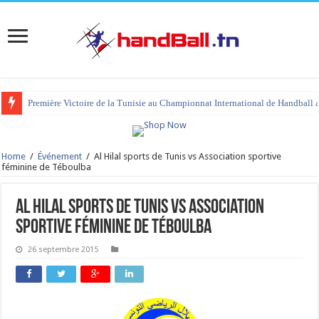
Première Victoire de la Tunisie au Championnat International de Handball 
Home
/
Événement
/
Al Hilal sports de Tunis vs Association sportive
féminine de Téboulba
Al Hilal sports de Tunis vs Association
sportive féminine de Téboulba
26 septembre 2015