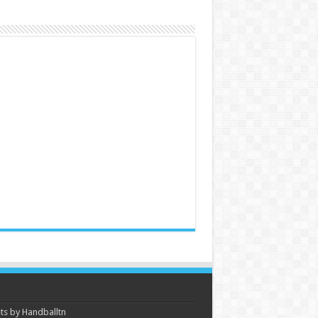
s by Handballtn