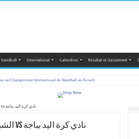
 handball
International
Calendrier
Résultat et classement
C
isie au Championnat International de Handball au Koweït
الشبيبة الرياضية بالمعمورة vs نادي كرة اليد بباجة
الشبيبة الرياضية بالمعمورة vs نادي كرة اليد بباجة