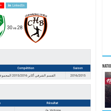
+
LinkedIn
30
28
vs
Natio
Compétition
Saison
القسم الشرفي أكابر 2015/2016 المجموعة أ
2016/2015
s
Résultat
فاز, Victoire