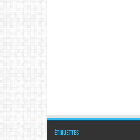
Étiquettes