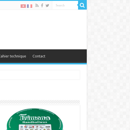
ahier technique
Contact