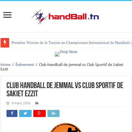
Première Victoire de la Tunisie au Championnat International de Handball 
Home
/
Événement
/
Club Handball de Jemmal vs Club Sportif de Sakiet
Ezzit
Club Handball de Jemmal vs Club Sportif de
Sakiet Ezzit
9 mars 2016