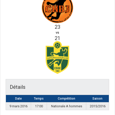
23
vs
21
Détails
Date
Temps
Compétition
Saison
9 mars 2016
17:00
Nationale A hommes
2015/2016