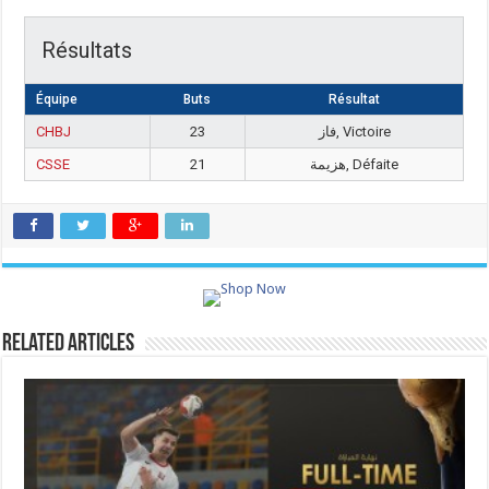
Résultats
Équipe
Buts
Résultat
CHBJ
23
فاز, Victoire
CSSE
21
هزيمة, Défaite
Related Articles