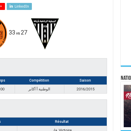
+
LinkedIn
33
27
vs
Natio
mps
Compétition
Saison
:00
الوطنية أ أكابر
2016/2015
s
Résultat
فاز, Victoire