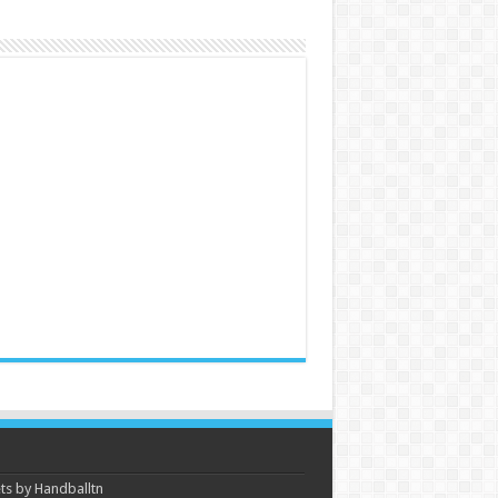
s by Handballtn