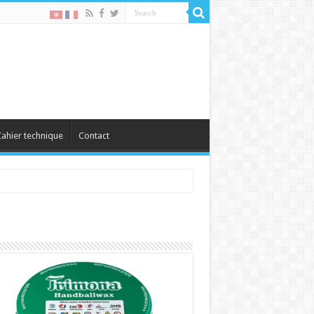
ahier technique
Contact