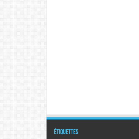
Étiquettes