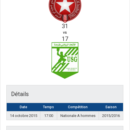
31
vs
17
Détails
Date
Temps
Compétition
Saison
14 octobre 2015
17:00
Nationale A hommes
2015/2016