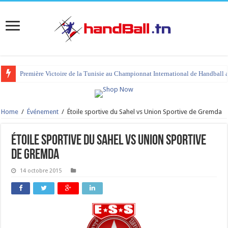
Première Victoire de la Tunisie au Championnat International de Handball 
Home
/
Événement
/
Étoile sportive du Sahel vs Union Sportive de Gremda
Étoile sportive du Sahel vs Union Sportive
de Gremda
14 octobre 2015