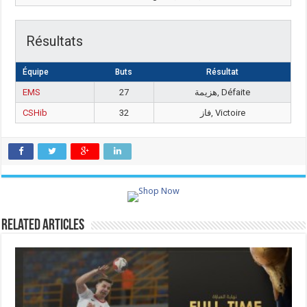
Résultats
Équipe
Buts
Résultat
EMS
27
هزيمة, Défaite
CSHib
32
فاز, Victoire
Related Articles