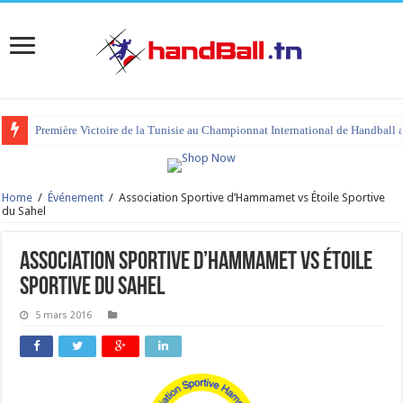
Première Victoire de la Tunisie au Championnat International de Handball 
Home
/
Événement
/
Association Sportive d’Hammamet vs Étoile Sportive
du Sahel
Association Sportive d’Hammamet vs Étoile
Sportive du Sahel
5 mars 2016