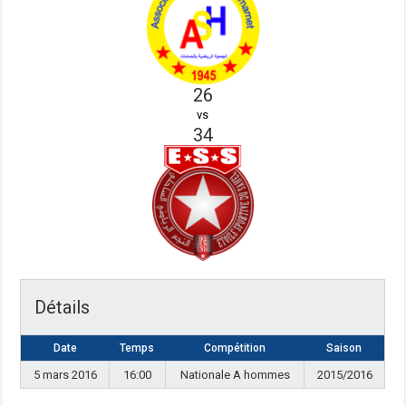
26
vs
34
Détails
Date
Temps
Compétition
Saison
5 mars 2016
16:00
Nationale A hommes
2015/2016