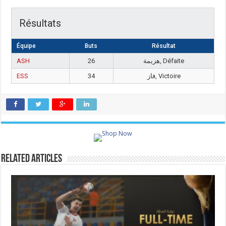
Résultats
Équipe
Buts
Résultat
ASH
26
هزيمة, Défaite
ESS
34
فاز, Victoire
Related Articles