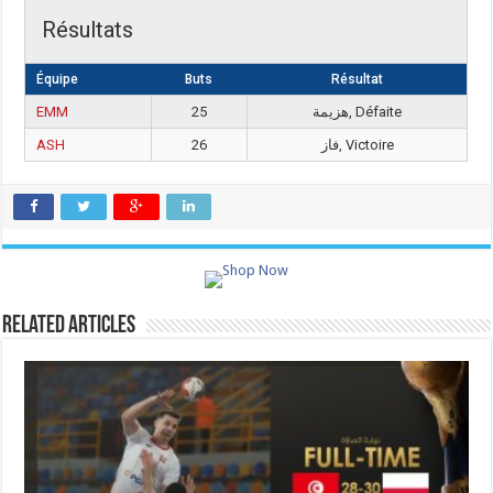
Résultats
Équipe
Buts
Résultat
EMM
25
هزيمة, Défaite
ASH
26
فاز, Victoire
Related Articles