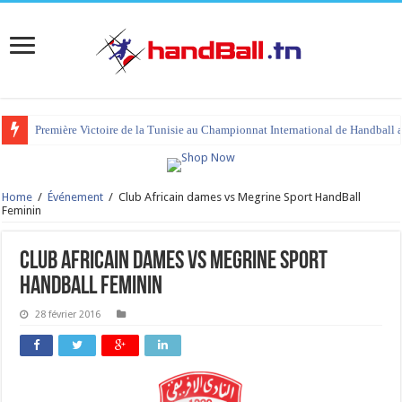
Première Victoire de la Tunisie au Championnat International de Handball 
Home
/
Événement
/
Club Africain dames vs Megrine Sport HandBall
Feminin
Club Africain dames vs Megrine Sport
HandBall Feminin
28 février 2016