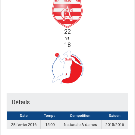
22
vs
18
Détails
Date
Temps
Compétition
Saison
28 février 2016
15:00
Nationale A dames
2015/2016