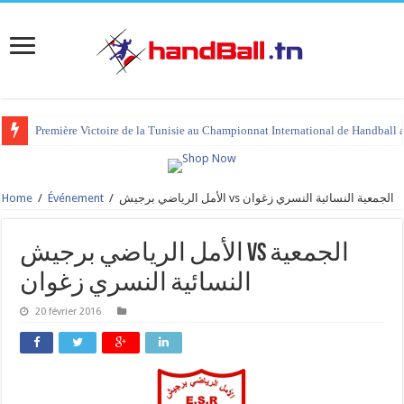
Première Victoire de la Tunisie au Championnat International de Handball 
Home
/
Événement
/
الأمل الرياضي برجيش vs الجمعية النسائية النسري زغوان
الأمل الرياضي برجيش vs الجمعية
النسائية النسري زغوان
20 février 2016