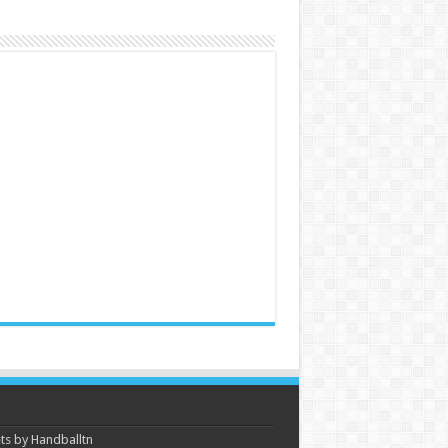
s by Handballtn