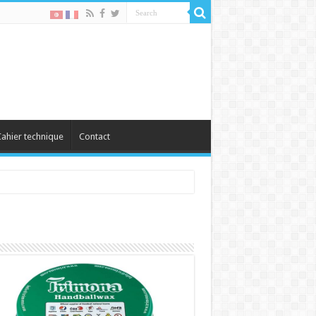
ahier technique
Contact