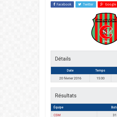
Facebook
Twitter
Google 
Détails
Date
Temps
20 février 2016
15:00
Résultats
Équipe
But
CSM
31