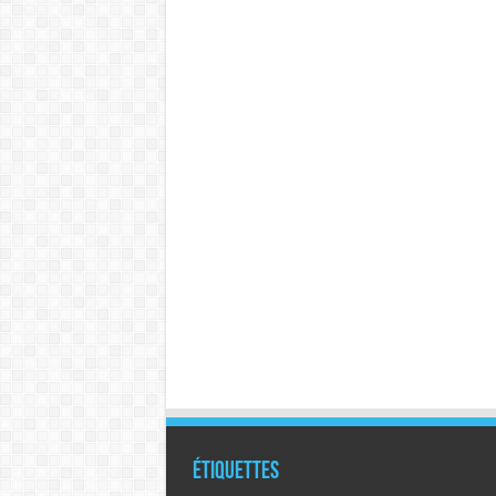
Étiquettes