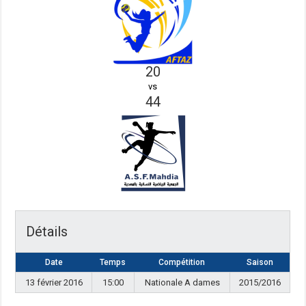
20
vs
44
Détails
Date
Temps
Compétition
Saison
13 février 2016
15:00
Nationale A dames
2015/2016