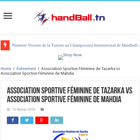
Première Victoire de la Tunisie au Championnat International de Handball 
Home
/
Événement
/
Association Sportive Féminine de Tazarka vs
Association Sportive Féminine de Mahdia
Association Sportive Féminine de Tazarka vs
Association Sportive Féminine de Mahdia
13 février 2016