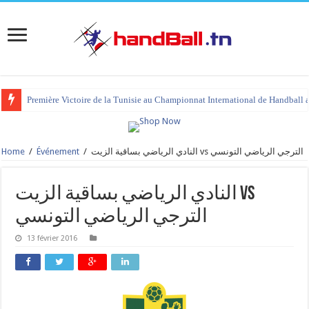
Première Victoire de la Tunisie au Championnat International de Handball 
Home
/
Événement
/
النادي الرياضي بساقية الزيت vs الترجي الرياضي التونسي
النادي الرياضي بساقية الزيت vs
الترجي الرياضي التونسي
13 février 2016