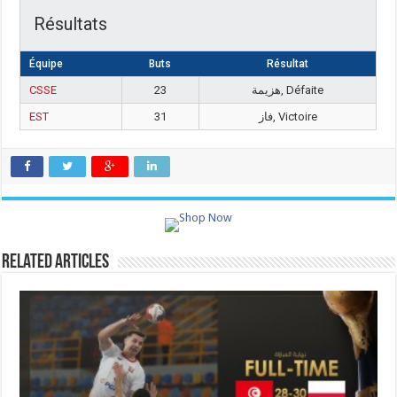
Résultats
Équipe
Buts
Résultat
CSSE
23
هزيمة, Défaite
EST
31
فاز, Victoire
Related Articles