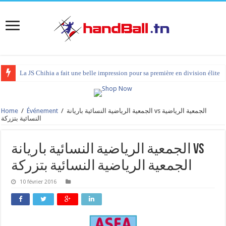
La JS Chihia a fait une belle impression pour sa première en division élite
Home
/
Événement
/
الجمعية الرياضية النسائية باريانة vs الجمعية الرياضية
النسائية بتزركة
الجمعية الرياضية النسائية باريانة vs
الجمعية الرياضية النسائية بتزركة
10 février 2016