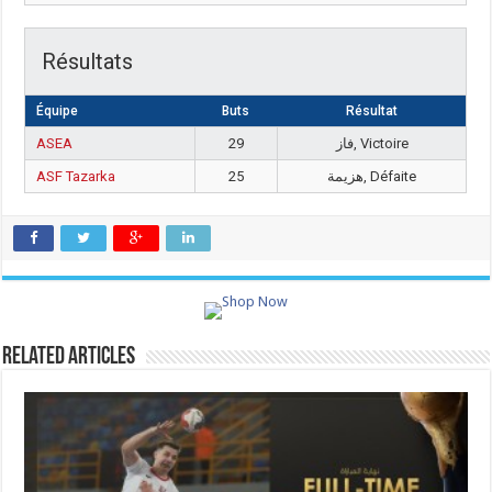
Résultats
Équipe
Buts
Résultat
ASEA
29
فاز, Victoire
ASF Tazarka
25
هزيمة, Défaite
Related Articles