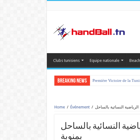
Clubs tunisiens
Equipe nationale
Beach
Breaking News
Première Victoire de la Tun
Home
/
Événement
/
الجمعية الرياضية النسائية بالساحل v
بمنوبة