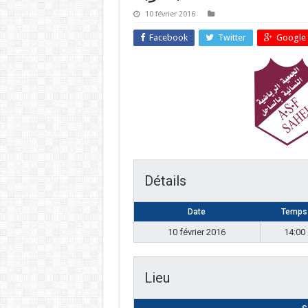
10 février 2016
Facebook
Twitter
Google 
Détails
Date
Temps
10 février 2016
14:00
Lieu