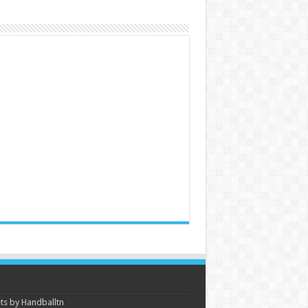
s by Handballtn