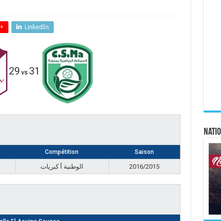
+
LinkedIn
29
31
vs
Natio
Compétition
Saison
الوطنية أ كبريات
2016/2015