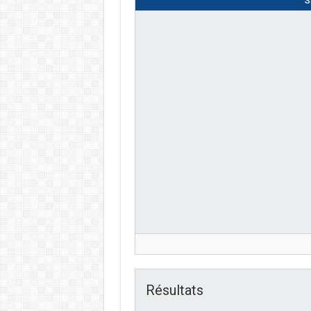
S
Résultats