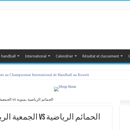
 handball
International
Calendrier
Résultat et classement
C
isie au Championnat International de Handball au Koweït
الجمعية الرياضية النسائية بالساحل vs الحمائم الرياضية بمنوبة
s الحمائم الرياضية