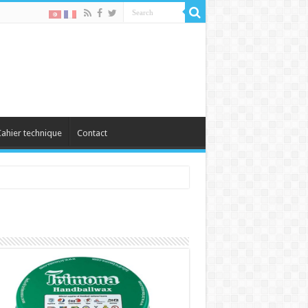
ahier technique
Contact