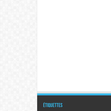
Étiquettes