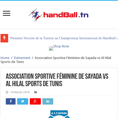
Première Victoire de la Tunisie au Championnat International de Handball 
Home
/
Événement
/
Association Sportive Féminine de Sayada vs Al Hilal
Sports de Tunis
Association Sportive Féminine de Sayada vs
Al Hilal Sports de Tunis
10 février 2016