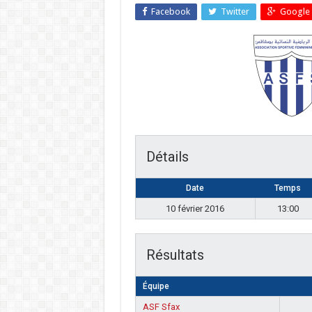
Facebook
Twitter
Google 
Détails
Date
Temps
10 février 2016
13:00
Résultats
Équipe
ASF Sfax