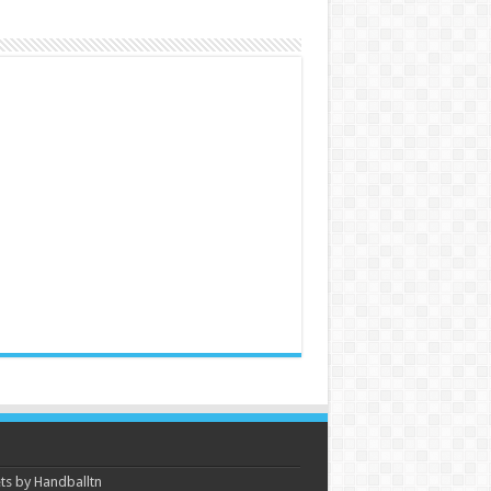
s by Handballtn