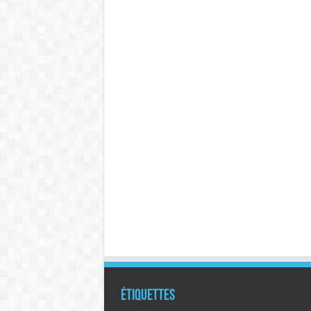
Étiquettes