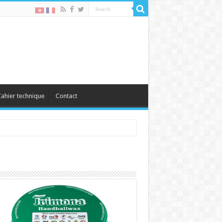
ahier technique
Contact