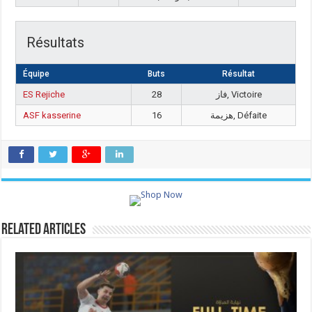
Résultats
Équipe
Buts
Résultat
ES Rejiche
28
فاز, Victoire
ASF kasserine
16
هزيمة, Défaite
Related Articles