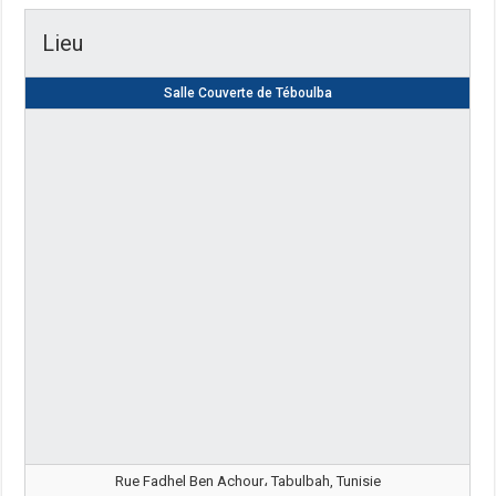
Lieu
Salle Couverte de Téboulba
Rue Fadhel Ben Achour، Tabulbah, Tunisie