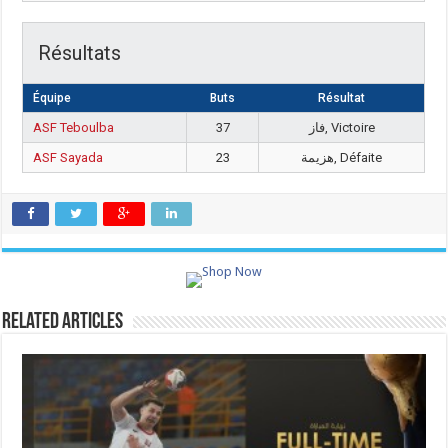
Résultats
Équipe
Buts
Résultat
ASF Teboulba
37
فاز, Victoire
ASF Sayada
23
هزيمة, Défaite
Related Articles