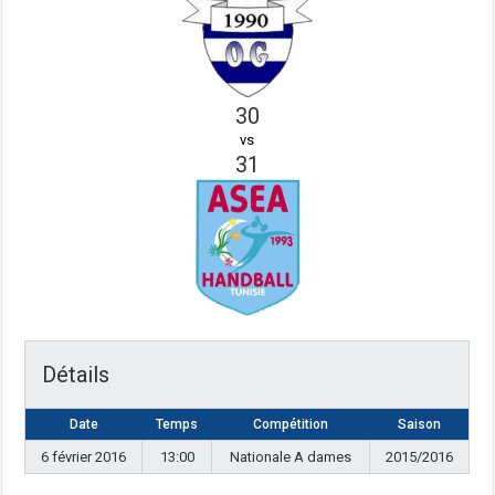
30
vs
31
Détails
Date
Temps
Compétition
Saison
6 février 2016
13:00
Nationale A dames
2015/2016